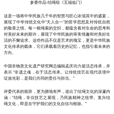
参赛作品-结绳组《五福临门》
这是一场将中华民族几千年的智慧与匠心浓缩其中的盛宴，
展现了中华传统文化中“天人合一”的哲学思想及对传统自然
的敬畏之情。每一根绳索的交织，都蕴含着对生命的思考和
对美好未来的期许，展现了中华民族的审美情趣和对美好生
活的不懈追求。这些作品不仅是艺术的瑰宝，更是中华民族
文化传承的载体，它们承载着历史的记忆，也指引着未来的
方向。
中国非物质文化遗产研究网总编辑孟庆功力挺活态传承，并
表示 “非遗之魂，在于活态传承。让传统技艺在现代语境中
绽放光彩，是我们共同的责任与担当。”
评委代表的致辞，更为掷地有声，道出了结绳文化的深邃内
涵：“结绳，非仅技艺之展现，乃民族精神之纽带。复兴结
绳文化，即是在守护我们的文化自信与根脉。”