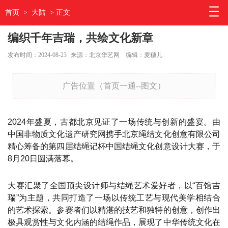
首页
>
大陆
> 正文
编织千年吉瑞，共绘文化新章
发布时间：2024-08-23
来源：北京华艺网
编辑：麦穗儿
广告位置（首页一通--图文）
2024年盛夏，古都北京见证了一场传统与创新的盛宴。由
中国非物质文化遗产研究网携手北京绳结文化创意有限公司
精心筹备的第四届结绳记杯中国结绳文化创意设计大赛，于
8月20日圆满落幕。
大赛汇聚了全国顶尖设计师与结绳艺术爱好者，以“百馆吉
瑞”为主题，共同打造了一场以传统工艺与现代美学相结合
的艺术探索。参赛者们以精湛的技艺和独特的创意，创作出
极具观赏性与文化内涵的结绳作品，展现了中华传统文化在