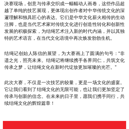
决赛现场，创意与传承交织成一幅幅动人画卷，这些作品超
越了单纯的技艺展现，更体现出创作者对中华传统文化的深
邃理解和独具匠心的表达。它们是中华文化薪火相传的生动
注脚，也是当代艺术家对传统文化进行创造性转化和创新性
发展的积极探索，为结绳艺术注入新的时代内涵，并以其独
特的艺术语言，在当代文化语境中再次焕发勃勃生机。
结绳记创始人陈信的展望，为大赛画上了圆满的句号：“非
遗之光，照亮未来。结绳记将继续携手各界同仁，共筑文化
传承之梦，让结绳文化在新时代绽放更加璀璨的光芒。”
此次大赛，不仅是一次技艺的较量，更是一场文化的盛宴。
它让我们看到了结绳文化的无限可能，也让我们更加坚定了
传承与创新的信念。在未来的日子里，愿我们携手同行，共
续结绳文化的辉煌篇章！