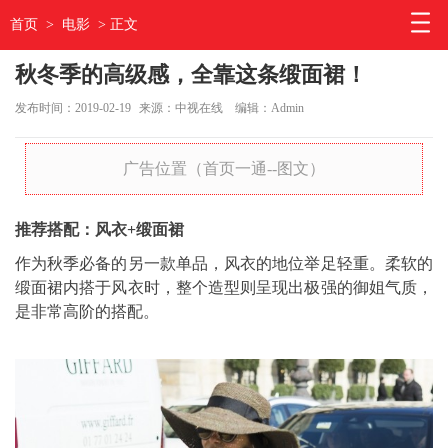
首页
>
电影
> 正文
秋冬季的高级感，全靠这条缎面裙！
发布时间：2019-02-19
来源：中视在线
编辑：Admin
广告位置（首页一通--图文）
推荐搭配：风衣+缎面裙
作为秋季必备的另一款单品，风衣的地位举足轻重。柔软的
缎面裙内搭于风衣时，整个造型则呈现出极强的御姐气质，
是非常高阶的搭配。