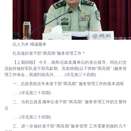
以人为本 竭诚服务
扎实做好老干部“两高期”服务管理工作 *
【上期回顾】 今天，能和总政直属单位的各位领导、同志们交
流如何做好军队老干部高龄期、高发病期(以下简称“两高期” )服务管
理工作体会，我感到很高兴。......(详见第三十四期)
一、总政系统近年来老干部“两高期” 服务管理工作的基本成绩
......(详见第三十四期)
二、当前总政直属单位老干部“两高期” 服务管理工作的主要特
点
......(详见第三十四期)
三、进一步做好老干部“两高期”服务管理 工作需要把握的几个