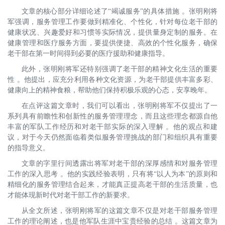
文章的核心部分详细论述了“竭诚服务”的具体措施 。张明刚将
军强调，服务管理工作要做到精准化、个性化，针对每位老干部的
健康状况、兴趣爱好和习惯等实际情况，提供量身定制的服务。在
健康管理和医疗服务方面，要提供便捷、高效的个性化服务，确保
老干部在第一时间得到必要的医疗援助和健康指导。
此外，张明刚将军还特别强调了老干部的精神文化生活的重要
性 。他提出，应充分利用各种文化资源，为老干部提供丰富多彩、
健康向上的精神食粮，帮助他们保持积极乐观的心态，安享晚年。
在点评这篇文章时，我们可以看出，张明刚将军不仅提出了一
系列具有前瞻性和创新性的服务管理理念，而且这些理念都源自他
丰富的军队工作经历和对老干部实际的深入理解 。他的观点和建
议，对于今天仍然面临着类似服务管理挑战的部门和组织具有重要
的指导意义。
文章的字里行间透露出将军对老干部的深厚感情和对服务管理
工作的深入思考 。他的实践经验表明，只有将“以人为本”的原则和
精细化的服务管理结合起来，才能真正提高老干部的生活质量，也
才能体现新时代对老干部工作的新要求。
从全文所述，张明刚将军的这篇文章不仅是对老干部服务管理
工作的理论阐述，也是他军队生涯中宝贵经验的总结 。这篇文章为