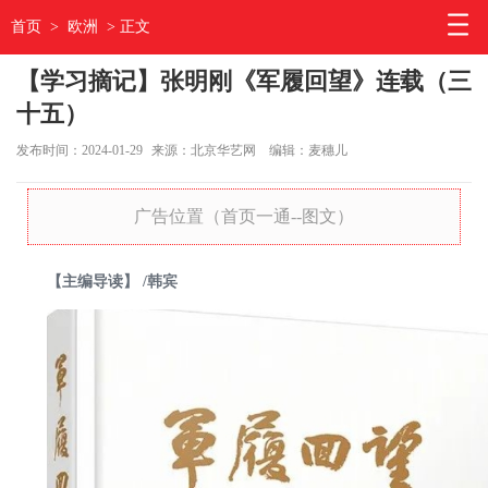
首页
>
欧洲
> 正文
【学习摘记】张明刚《军履回望》连载（三
十五）
发布时间：2024-01-29
来源：北京华艺网
编辑：麦穗儿
广告位置（首页一通--图文）
【主编导读】 /韩宾