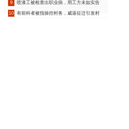
9
喷漆工被检查出职业病，用工方未如实告
10
有前科者被指操控村务，威逼征迁引发村