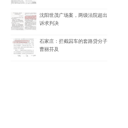
沈阳世茂广场案，两级法院超出
诉求判决
石家庄：拦截囚车的套路贷分子
曹丽芬及