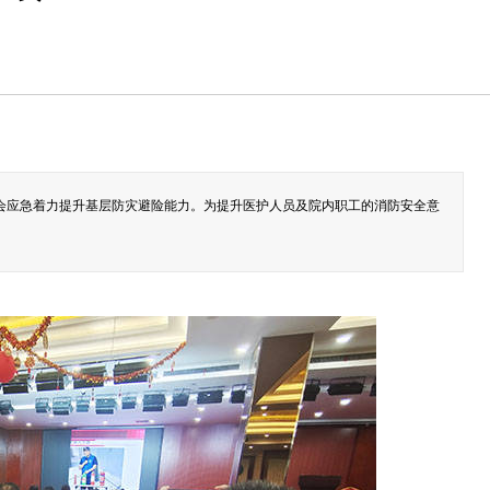
个个会应急着力提升基层防灾避险能力。为提升医护人员及院内职工的消防安全意