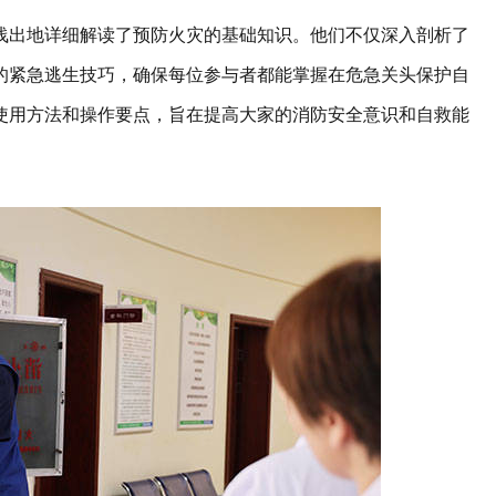
浅出地详细解读了预防火灾的基础知识。他们不仅深入剖析了
的紧急逃生技巧，确保每位参与者都能掌握在危急关头保护自
使用方法和操作要点，旨在提高大家的消防安全意识和自救能