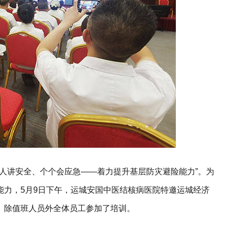
“人人讲安全、个个会应急——着力提升基层防灾避险能力”。为
能力，5月9日下午，运城安国中医结核病医院特邀运城经济
。除值班人员外全体员工参加了培训。