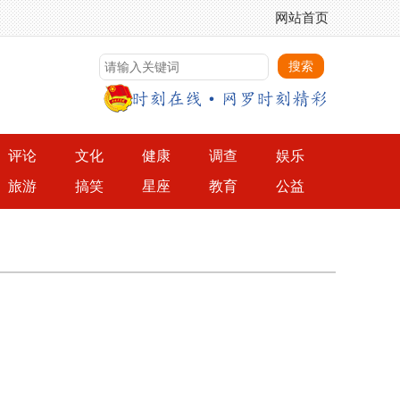
网站首页
评论
文化
健康
调查
娱乐
旅游
搞笑
星座
教育
公益