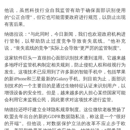
他说，虽然科技行业自我监管有助于确保面部识别使用
的“公正合理”，但它也可能需要政府进行规范，以防止出现
有害后果。
纳德拉说：“与此同时，今日新闻，我们也欢迎政府机构进
行管制，以帮助防止过度竞争导致丧失底线。”他补充
说，“丧失底线的竞争”实际上会导致“更严厉的监管制度”。
这家软件巨头一直很担心面部识别技术遭到滥用。它越来越
多地呼吁监管机构制定相关规则，防止侵犯人权和歧视行为
发生。这项技术已应用到了许多新的智能手机中，包括苹果
的新iPhone和三星最新的Galaxy手机。到目前为止，面部识
别技术的一个主要目的是通过生物特征认证来识别用户，以
增强设备的安全性。但是，越来越多的人担心某些国家可能
会利用它来监视公民，因此要求对这项技术进行监管。
纳德拉还呼吁建立全球隐私规章制度。这位微软老板赞扬了
欧盟去年出台的新的GDPR数据隐私法，称这是一个“很好
的开端”。但他说，对数据保护立法的改革不应止步于欧